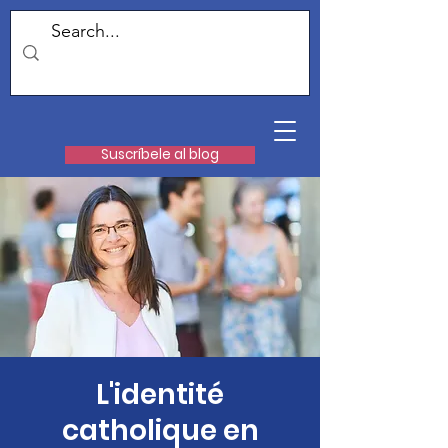
Suscríbele al blog
L'identité
catholique en