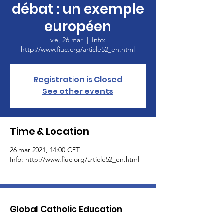
débat : un exemple
européen
vie, 26 mar
  |  
Info:
http://www.fiuc.org/article52_en.html
Registration is Closed
See other events
Time & Location
26 mar 2021, 14:00 CET
Info: http://www.fiuc.org/article52_en.html
Global Catholic Education