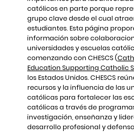
católicos en parte porque repr
grupo clave desde el cual atrae
estudiantes. Esta página propo
información sobre colaboracion
universidades y escuelas católic
comenzando con CHESCS (
Cath
Education Supporting Catholic 
los Estados Unidos. CHESCS reún
recursos y la influencia de las 
católicas para fortalecer las es
católicas a través de programa
investigación, enseñanza y lide
desarrollo profesional y defensa