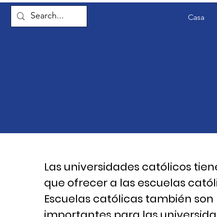
Casa
Las universidades católicos ti
que ofrecer a las escuelas catól
Escuelas católicas también son
importantes para las universid