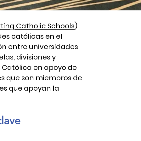
ting Catholic Schools
)
es católicas en el
ón entre universidades
as, divisiones y
n Católica en apoyo de
ades que son miembros de
des que apoyan la
lave