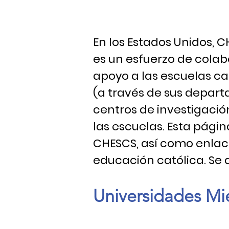
En los Estados Unidos, C
es un esfuerzo de colab
apoyo a las escuelas c
(a través de sus depart
centros de investigació
las escuelas. Esta pági
CHESCS, así como enlac
educación católica. Se 
Universidades Mi