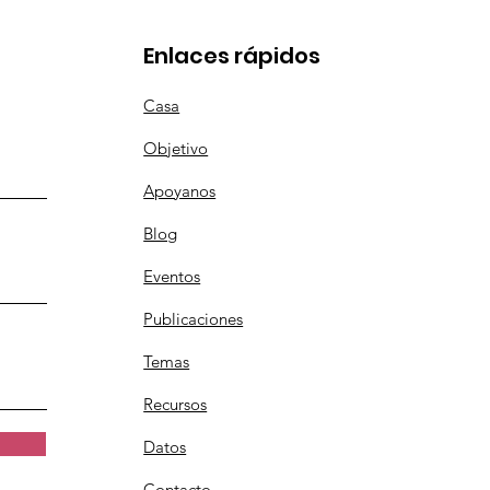
Enlaces rápidos
Casa
Objetivo
Apoyanos
Blog
Eventos
Publicaciones
Temas
Recursos
Datos
Contacto