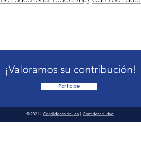
¡Valoramos su contribución!
Participe
© 2021 |
Condiciones de uso
|
Confidencialidad
.