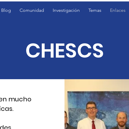
Blog
Comunidad
Investigación
Temas
Enlaces
CHESCS
enen mucho
icas.
ades