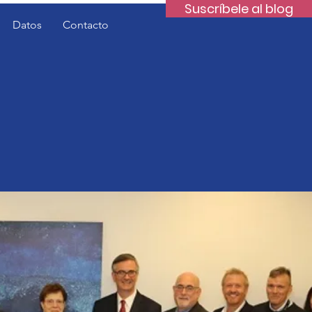
Suscríbele al blog
Datos
Contacto