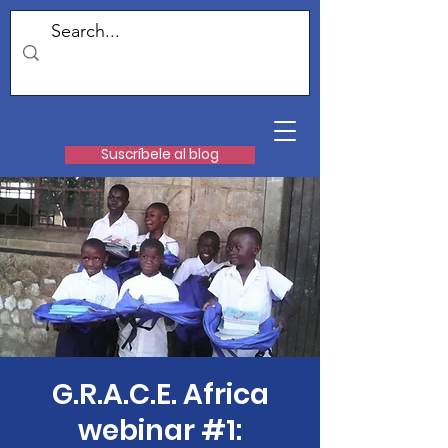
Suscríbele al blog
G.R.A.C.E. Africa
webinar #1: