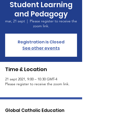
Student Learning
and Pedagogy
mar, 21 sept
  |  
Please register to receive the
zoom link.
Registration is Closed
See other events
Time & Location
21 sept 2021, 9:00 – 10:30 GMT-4
Please register to receive the zoom link.
Global Catholic Education