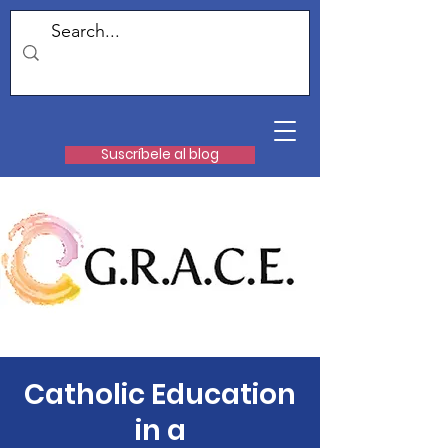
Suscríbele al blog
Catholic Education
in a