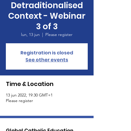
Detraditionalised
Context - Webinar
3 of 3
lun, 13 jun
  |  
Please register
Registration is closed
See other events
Time & Location
13 jun 2022, 19:30 GMT+1
Please register
Global Catholic Education